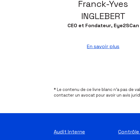
Franck-Yves
INGLEBERT
CEO et Fondateur, Eye2SCan
En savoir plus
* Le contenu de ce livre blanc n’a pas de va
contacter un avocat pour avoir un avis jurid
Audit Interne
Contrôle