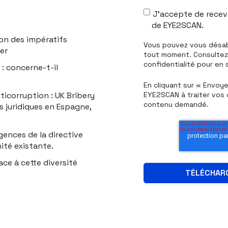
J'accepte de recev
de EYE2SCAN.
tion des impératifs
Vous pouvez vous désa
er
tout moment. Consultez 
confidentialité pour en s
 : concerne-t-il
En cliquant sur « Envoy
ticorruption : UK Bribery
EYE2SCAN à traiter vos 
contenu demandé.
es juridiques en Espagne,
gences de la directive
ité existante.
ce à cette diversité