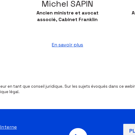
Michel SAPIN
Ancien ministre et avocat
A
associé, Cabinet Franklin
En savoir plus
leur en tant que conseil juridique. Sur les sujets évoqués dans ce webi
ique légal.
 Interne
P