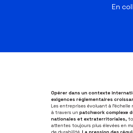
En col
Opérer dans un contexte internat
exigences réglementaires croissan
Les entreprises évoluant à l’échelle
à travers un
patchwork complexe d
nationales et extraterritoriales,
to
attentes toujours plus élevées en m
de durabilité.
La pression des régul