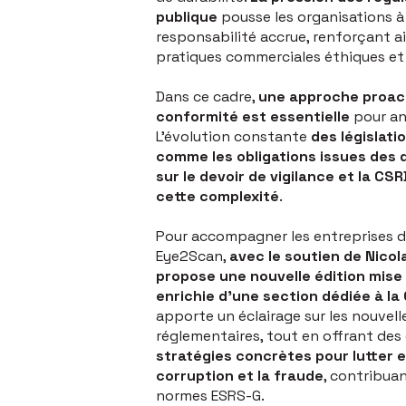
publique
pousse les organisations 
responsabilité accrue, renforçant a
pratiques commerciales éthiques et
Dans ce cadre,
une approche proact
conformité est essentielle
pour an
L’évolution constante
des législati
comme les obligations issues des 
sur le devoir de vigilance et la CS
cette complexité
.
Pour accompagner les entreprises d
Eye2Scan,
avec le soutien de Nicola
propose une nouvelle édition mise 
enrichie d’une section dédiée à l
apporte un éclairage sur les nouvell
réglementaires, tout en offrant des 
stratégies concrètes pour lutter 
corruption et la fraude
, contribua
normes ESRS-G.