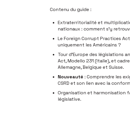
Contenu du guide :
Extraterritorialité et multiplica
nationaux : comment s’y retrouv
Le Foreign Corrupt Practices Act
uniquement les Américains ?
Tour d’Europe des législations an
Act, Modello 231 (Italie), et cadr
Allemagne, Belgique et Suisse.
Nouveauté
: Comprendre les exi
CSRD et son lien avec la conform
Organisation et harmonisation fa
législative.