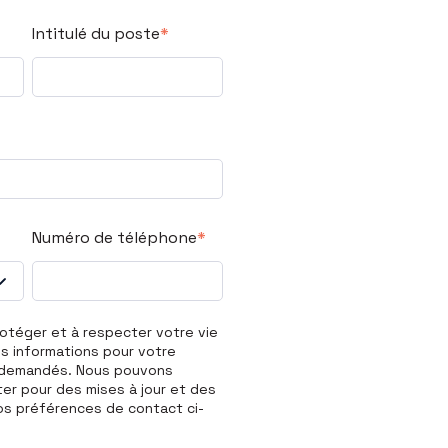
Intitulé du poste
*
Numéro de téléphone
*
otéger et à respecter votre vie
os informations pour votre
 demandés. Nous pouvons
r pour des mises à jour et des
 vos préférences de contact ci-