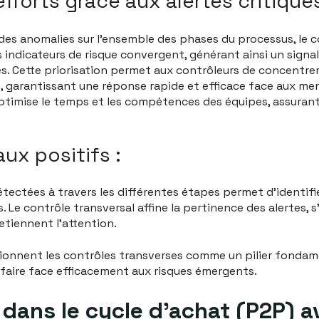
efforts grâce aux alertes critiques
 des anomalies sur l’ensemble des phases du processus, le 
 indicateurs de risque convergent, générant ainsi un signal 
es. Cette priorisation permet aux contrôleurs de concentrer
ct, garantissant une réponse rapide et efficace face aux me
l optimise le temps et les compétences des équipes, assuran
ux positifs :
ectées à travers les différentes étapes permet d’identifie
. Le contrôle transversal affine la pertinence des alertes, s
retiennent l’attention.
tionnent les contrôles transverses comme un pilier fondam
faire face efficacement aux risques émergents.
dans le cycle d’achat (P2P) 