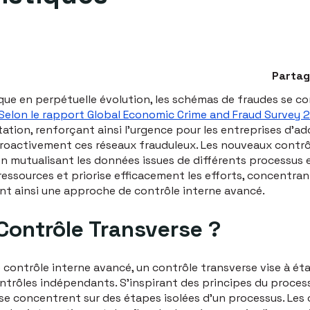
Partag
e en perpétuelle évolution, les schémas de fraudes se co
Selon le rapport Global Economic Crime and Fraud Survey
ation, renforçant ainsi l'urgence pour les entreprises d'a
roactivement ces réseaux frauduleux. Les nouveaux contrô
n mutualisant les données issues de différents processus e
ssources et priorise efficacement les efforts, concentrant
nant ainsi une approche de contrôle interne avancé.
Contrôle Transverse ?
e contrôle interne avancé, un contrôle transverse vise à éta
ontrôles indépendants. S'inspirant des principes du proces
 se concentrent sur des étapes isolées d'un processus. Les