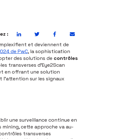
ez :
mplexifient et deviennent de
 2024 de PwC
, la sophistication
dopter des solutions de
contrôles
les transverses d'Eye2Scan
t en offrant une solution
 l'attention sur les signaux
blir une surveillance continue en
s mining, cette approche va au-
 contrôles transverses