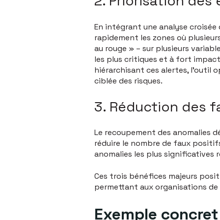
2. Priorisation des 
En intégrant une analyse croisée
rapidement les zones où plusieurs
au rouge » – sur plusieurs variabl
les plus critiques et à fort impa
hiérarchisant ces alertes, l’outi
ciblée des risques.
3. Réduction des fa
Le recoupement des anomalies dét
réduire le nombre de faux positifs
anomalies les plus significatives 
Ces trois bénéfices majeurs posi
permettant aux organisations de 
Exemple concret 