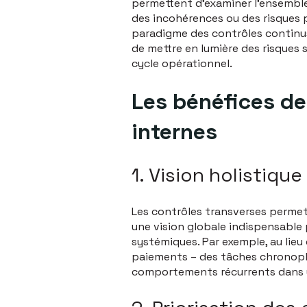
permettent d'examiner l'ensemble
des incohérences ou des risques p
paradigme des contrôles continus,
de mettre en lumière des risques
cycle opérationnel.
Les bénéfices de
internes
1. Vision holistiqu
Les contrôles transverses permett
une vision globale indispensable
systémiques. Par exemple, au lieu
paiements – des tâches chronophag
comportements récurrents dans u