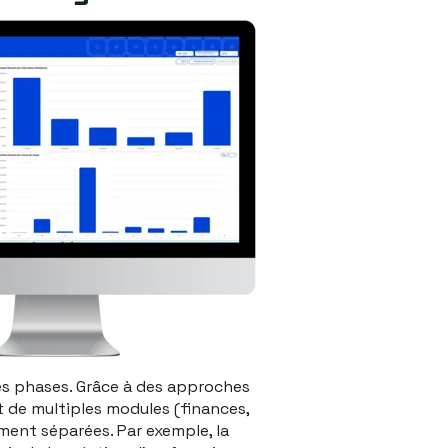
tes phases. Grâce à des approches
t de multiples modules (finances,
ment séparées. Par exemple, la