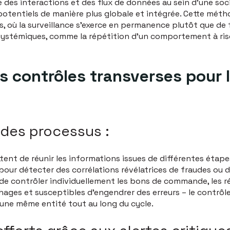
 des interactions et des flux de données au sein d'une soc
otentiels de manière plus globale et intégrée. Cette métho
 où la surveillance s'exerce en permanence plutôt que de f
 systémiques, comme la répétition d'un comportement à ris
s contrôles transverses pour 
e des processus :
ent de réunir les informations issues de différentes étapes
 pour détecter des corrélations révélatrices de fraudes o
 de contrôler individuellement les bons de commande, les ré
es et susceptibles d’engendrer des erreurs – le contrôleur
ne même entité tout au long du cycle.