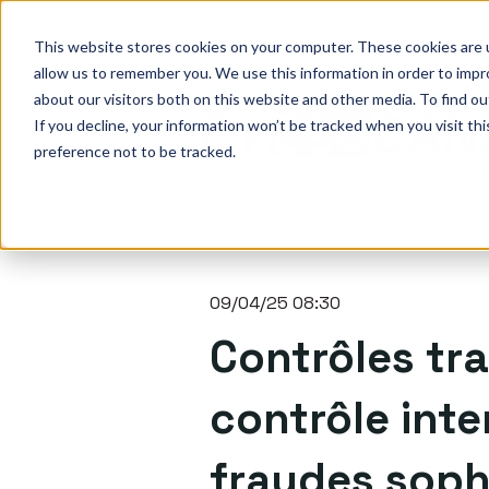
This website stores cookies on your computer. These cookies are u
allow us to remember you. We use this information in order to imp
about our visitors both on this website and other media. To find o
If you decline, your information won’t be tracked when you visit th
preference not to be tracked.
09/04/25 08:30
Contrôles tra
contrôle int
fraudes soph