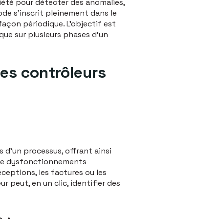
iété pour détecter des anomalies,
de s'inscrit pleinement dans le
açon périodique. L'objectif est
que sur plusieurs phases d'un
les contrôleurs
 d’un processus, offrant ainsi
u de dysfonctionnements
ceptions, les factures ou les
 peut, en un clic, identifier des