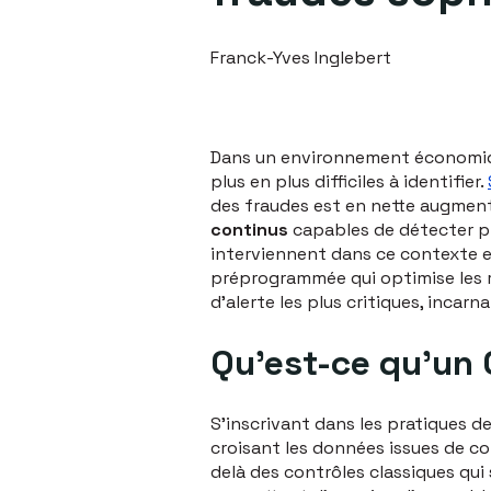
Franck-Yves Inglebert
Dans un environnement économiqu
plus en plus difficiles à identifier.
des fraudes est en nette augment
continus
capables de détecter p
interviennent dans ce contexte e
préprogrammée qui optimise les re
d'alerte les plus critiques, incar
Qu’est-ce qu’un 
S'inscrivant dans les pratiques d
croisant les données issues de c
delà des contrôles classiques qui