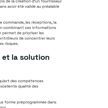
s de la création d'un fournisseur
ans avoir été validé au préalable
de commande, les réceptions, la
 en combinant ces informations
an permet de prioriser les
ntrôleurs de concentrer leurs
es risques.
 et la solution
requiert des compétences
cellente qualité des
ous forme préprogrammée dans
ion.