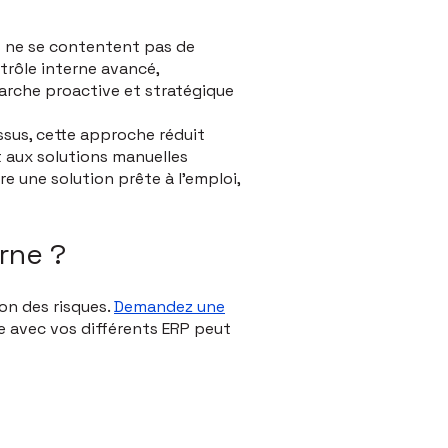
s ne se contentent pas de
ntrôle interne avancé,
rche proactive et stratégique
sus, cette approche réduit
t aux solutions manuelles
e une solution prête à l'emploi,
erne ?
on des risques.
Demandez une
 avec vos différents ERP peut