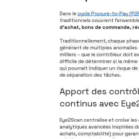
Dans le
cycle Procure-to-Pay (P2
traditionnels couvrent l’ensemb
d'achat, bons de commande, réc
Traditionnellement, chaque pha
générant de multiples anomalies –
milliers – que le contrôleur doit e
difficile de déterminer si la mêm
qui pourrait indiquer un risque 
de séparation des tâches.
Apport des contrôl
continus avec Eye
Eye2Scan centralise et croise les
analytiques avancées inspirées du
achats, comptabilité) pour garan