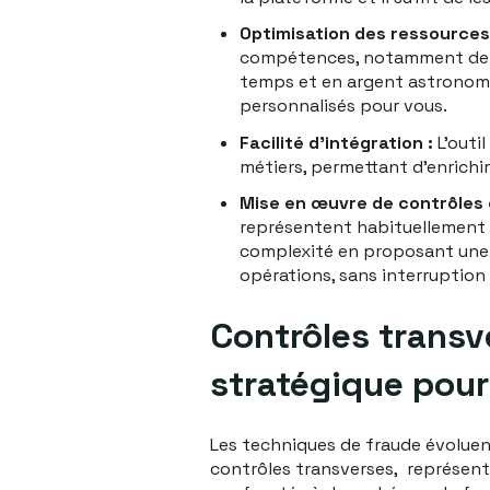
Optimisation des ressources
compétences, notamment de la
temps et en argent astronomi
personnalisés pour vous.
Facilité d’intégration :
L’outi
métiers, permettant d’enrichir
Mise en œuvre de contrôles 
représentent habituellement u
complexité en proposant une 
opérations, sans interruption
Contrôles transv
stratégique pour
Les techniques de fraude évoluent
contrôles transverses, représente