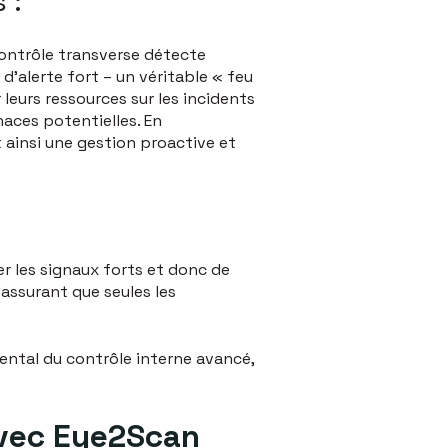
 :
contrôle transverse détecte
d’alerte fort – un véritable « feu
 leurs ressources sur les incidents
naces potentielles. En
t ainsi une gestion proactive et
r les signaux forts et donc de
’assurant que seules les
ental du contrôle interne avancé,
avec Eye2Scan