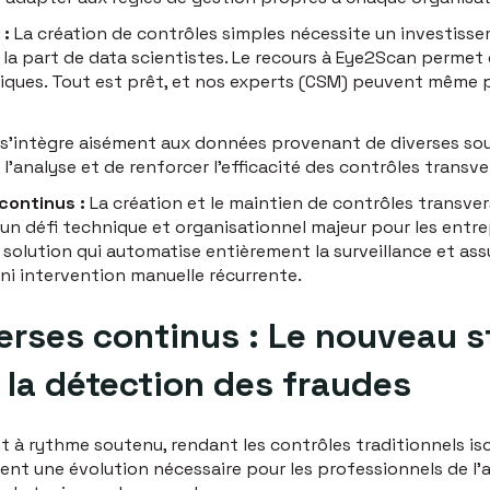
 :
La création de contrôles simples nécessite un investis
 part de data scientistes. Le recours à Eye2Scan permet 
ques. Tout est prêt, et nos experts (CSM) peuvent même
l s’intègre aisément aux données provenant de diverses sou
 l’analyse et de renforcer l’efficacité des contrôles transve
continus :
La création et le maintien de contrôles transv
n défi technique et organisationnel majeur pour les entrep
solution qui automatise entièrement la surveillance et as
 ni intervention manuelle récurrente.
erses continus : Le nouveau 
 la détection des fraudes
 à rythme soutenu, rendant les contrôles traditionnels isol
nt une évolution nécessaire pour les professionnels de l'a