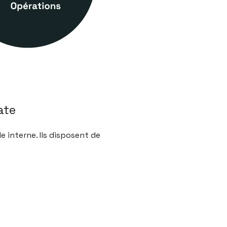
ate
e interne. Ils disposent de