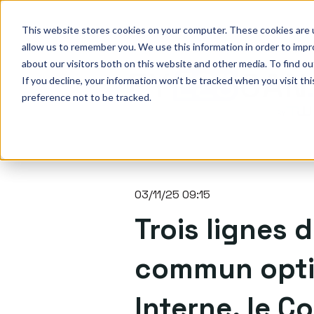
This website stores cookies on your computer. These cookies are u
allow us to remember you. We use this information in order to imp
about our visitors both on this website and other media. To find o
If you decline, your information won’t be tracked when you visit th
preference not to be tracked.
03/11/25 09:15
Trois lignes 
commun optim
Interne, le C