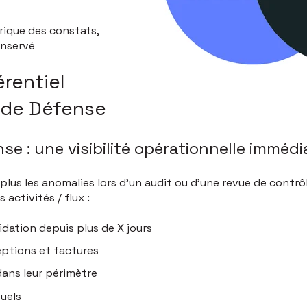
orique des constats,
onservé
érentiel
 de Défense
se : une visibilité opérationnelle immédi
lus les anomalies lors d'un audit ou d'une revue de contrôl
activités / flux :
dation depuis plus de X jours
ptions et factures
dans leur périmètre
uels