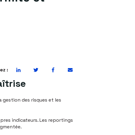
ez :
îtrise
a gestion des risques et les
pres indicateurs. Les reportings
ragmentée.