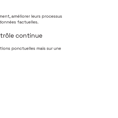
ment, améliorer leurs processus
données factuelles.
trôle continue
ctions ponctuelles mais sur une