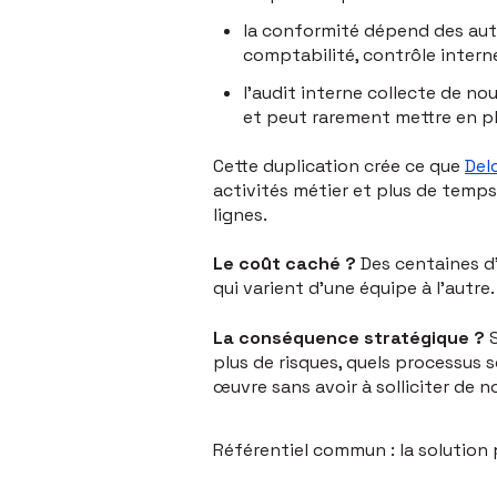
la conformité dépend des aut
comptabilité, contrôle intern
l'audit interne collecte de nou
et peut rarement mettre en pl
Cette duplication crée ce que
Del
activités métier et plus de temp
lignes.
Le coût caché ?
Des centaines d'
qui varient d'une équipe à l'autre.
La conséquence stratégique ?
S
plus de risques, quels processus 
œuvre sans avoir à solliciter de n
Référentiel commun : la solution 