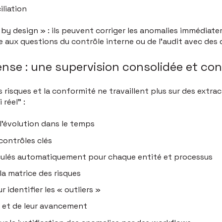
iliation
 by design » : ils peuvent corriger les anomalies immédiate
 aux questions du contrôle interne ou de l'audit avec des 
nse : une supervision consolidée et con
s risques et la conformité ne travaillent plus sur des extra
réel” :
 l'évolution dans le temps
contrôles clés
alculés automatiquement pour chaque entité et processus
a matrice des risques
r identifier les « outliers »
n et de leur avancement