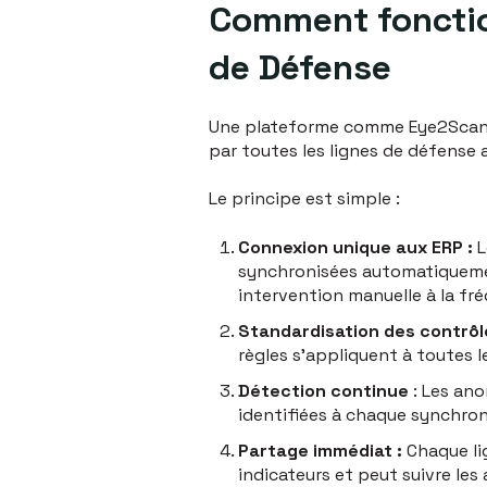
Comment fonctio
de Défense
Une plateforme comme Eye2Scan a
par toutes les lignes de défense 
Le principe est simple :
Connexion unique aux ERP :
L
synchronisées automatiqueme
intervention manuelle à la fr
Standardisation des contrôl
règles s'appliquent à toutes l
Détection continue
: Les ano
identifiées à chaque synchron
Partage immédiat :
Chaque li
indicateurs et peut suivre les