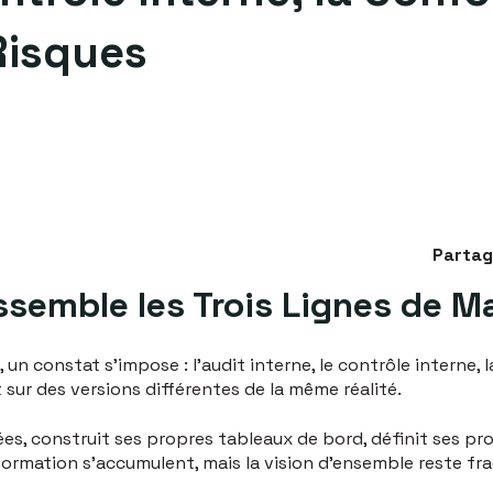
Risques
Partag
ssemble les Trois Lignes de Ma
 un constat s'impose : l'audit interne, le contrôle interne, l
 sur des versions différentes de la même réalité.
s, construit ses propres tableaux de bord, définit ses pro
nformation s'accumulent, mais la vision d'ensemble reste f