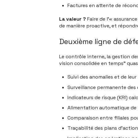
Factures en attente de réconc
La valeur ?
Faire de l’« assurance
de manière proactive, et répondre
Deuxième ligne de défe
Le contrôle interne, la gestion de
vision consolidée en temps” quasi 
Suivi des anomalies et de leur
Surveillance permanente des 
Indicateurs de risque (KRI) c
Alimentation automatique de l
Comparaison entre filiales pou
Traçabilité des plans d'actio