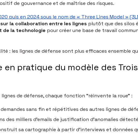
spositif de gouvernance et de maîtrise des risques.
 2020 puis en 2024 sous le nom de « Three Lines Model » (3LM
ur la collaboration entre les lignes
plutôt que des silos
nt de la technologie
pour créer une base de travail commune
lité : les lignes de défense sont plus efficaces ensemble q
se en pratique du modèle des Troi
is lignes de défense, chaque fonction “réinvente la roue” :
demandes sans fin et répétitives des autres lignes de déf
ns des milliers d’emails de justification d’anomalies détect
nstruit sa cartographie à partir d’interviews et données qu