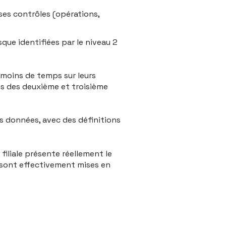
es contrôles (opérations,
sque identifiées par le niveau 2
 moins de temps sur leurs
es des deuxième et troisième
es données, avec des définitions
e filiale présente réellement le
t sont effectivement mises en