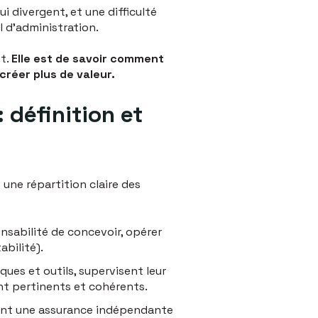
i divergent, et une difficulté
 d'administration.
nt.
Elle est de savoir comment
réer plus de valeur.
 définition et
t une répartition claire des
onsabilité de concevoir, opérer
abilité).
iques et outils, supervisent leur
ont pertinents et cohérents.
sent une assurance indépendante