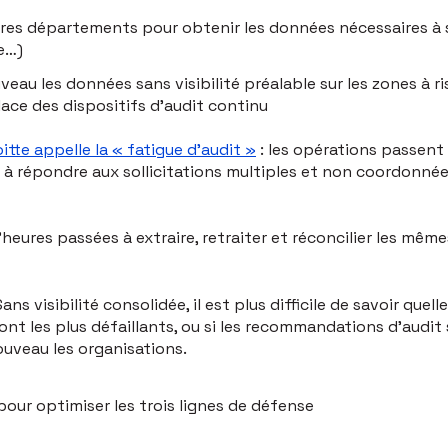
res départements pour obtenir les données nécessaires à s
e…)
veau les données sans visibilité préalable sur les zones à ri
ace des dispositifs d’audit continu
oitte appelle la « fatigue d'audit »
: les opérations passent
s à répondre aux sollicitations multiples et non coordonné
heures passées à extraire, retraiter et réconcilier les mêm
ans visibilité consolidée, il est plus difficile de savoir quell
sont les plus défaillants, ou si les recommandations d'audi
ouveau les organisations.
pour optimiser les trois lignes de défense