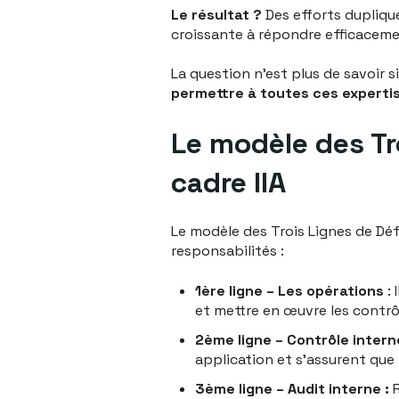
Le résultat ?
Des efforts dupliqué
croissante à répondre efficaceme
La question n'est plus de savoir 
permettre à toutes ces expertis
Le modèle des Tr
cadre IIA
Le modèle des Trois Lignes de Dé
responsabilités :
1ère ligne – Les opérations
: 
et mettre en œuvre les contrôl
2ème ligne – Contrôle intern
application et s'assurent que
3ème ligne – Audit interne :
R