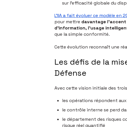
sur l'efficacité globale du di
L'IIA a fait évoluer ce modèle en
pour mettre
davantage l'accent s
d'information, l'usage intellige
que la simple conformité.
Cette évolution reconnaît une réa
Les défis de la mi
Défense
Avec cette vision initiale des tro
les opérations répondent aux 
le contrôle interne se perd da
le département des risques co
risque réel quantifié